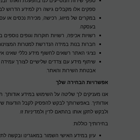
ספקי שירות המסייעים לנו בהפעלת האתר ובמתן 
ספקים אלו מקבלים גישה רק למידע הדרוש לבי
במקרים של מיזוג, רכישה, מכירת נכסים או ע
בעסקה.
רשויות אכיפה, רשויות חוקרות וגופים נוספים
חברות בנות במידה הנדרשת למטרות המצוינות ב
נציגי האתר רשאים לחשוף מידע כללי שאינו איש
שיתוף מידע עם צדדים שלישיים לצורך עמידה 
אבטחת השירות והאתר.
אפשרויות הבחירה שלך
אנו מעניקים לך שליטה על השימוש במידע אודותך. 
אודותיך. באפשרותך לבקש להפסיק לקבל הודעות שיוו
ולבקש לתקן אותו בהתאם לדין ולמדיניות זו.
בחירותיך כוללות:
עיון במידע האישי השמור במאגרינו ובקשה לתקן