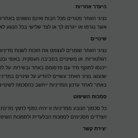
היעדר אחריות
נציגי האתר פטורים מכל חבות ואינם נושאים באחריות 
אשר נגרמו או ייגרמו לך או לצד שלישי בכל הנוגע ל
שינויים
נציגי האתר שומרים לעצמם את הזכות לשנות מדיניות 
רגולטוריות, או משינויים בסביבה העסקית, באופי ובטי
ייכנסו לתוקף מיד עם פרסומם באתר ובשירות. על לק
שנעשו. נציגי האתר עשויים להודיע על שינויים במדי
באתר לאחר עדכון המדיניות ייחשב כהסכמה לשינויים
סמכות השיפוט
כל סכסוך הנובע ממדיניות זו יהיה כפוף לחוקי מד
הצדדים מסכימים לסמכות הבלעדית ולסמכות השיפו
יצירת קשר