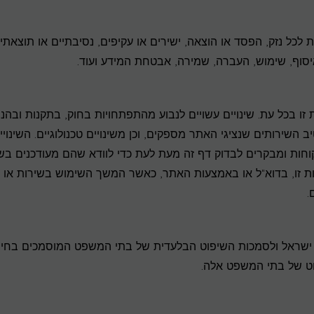
לכל נזק, הפסד או הוצאה, ישירים או עקיפים, נסיבתיים או תוצאתיי
איסוף, שימוש, העברה, שמירה, אבטחת המידע ועוד.
זו בכל עת. שינויים עשויים לנבוע מהתפתחויות בחוק, בתקנות ובהנח
ב השירותים שנציגי האתר מספקים, וכן משינויים טכנולוגיים. השינויי
וחות ומבקרים לבדוק דף זה מעת לעת כדי לוודא שהם מעודכנים בשי
ניות זו, בדוא"ל או באמצעות האתר, כאשר המשך השימוש בשירות או
.
ינת ישראל ולסמכות השיפוט הבלעדית של בתי המשפט המוסמכים בחיפ
ט של בתי המשפט אלה.