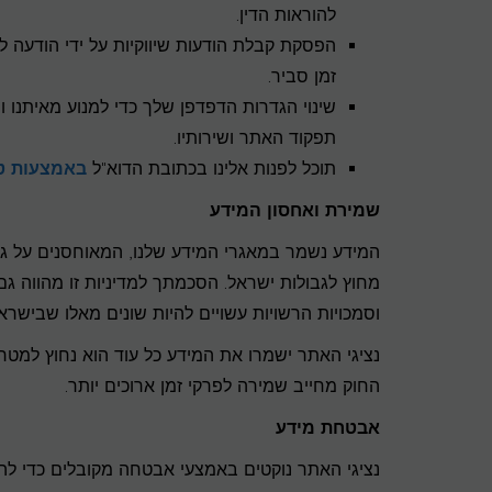
להוראות הדין.
הפסקת קבלת הודעות שיווקיות על ידי הודעה 
זמן סביר.
שינוי הגדרות הדפדפן שלך כדי למנוע מאיתנו ו
תפקוד האתר ושירותיו.
תוכל לפנות אלינו בכתובת הדוא"ל
באמצעות ט
שמירת ואחסון המידע
המידע נשמר במאגרי המידע שלנו, המאוחסנים על גבי
מחוץ לגבולות ישראל. הסכמתך למדיניות זו מהווה 
וסמכויות הרשויות עשויים להיות שונים מאלו שבישראל
נציגי האתר ישמרו את המידע כל עוד הוא נחוץ למטר
החוק מחייב שמירה לפרקי זמן ארוכים יותר.
אבטחת מידע
נציגי האתר נוקטים באמצעי אבטחה מקובלים כדי להג