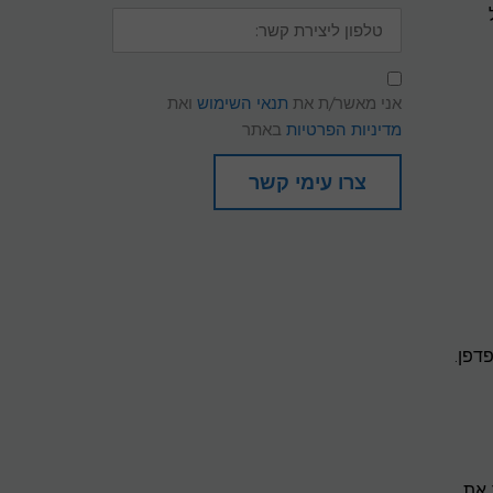
טלפון
ליצירת
קשר:
תנאי
שימוש
אני מאשר/ת את
תנאי השימוש
ואת
ומדיניות
פרטיות
מדיניות הפרטיות
באתר
צרו עימי קשר
 את