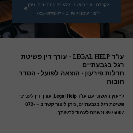
לקבלת ייעוץ ראשוני, ללא כל התחייבות, ניתן
ליצור עימנו קשר ב – 072-3975007
עו"ד LEGAL HELP - עורך דין פשיטת
רגל בגבעתיים
חדלות פירעון • הוצאה לפועל • הסדר
חובות
לייעוץ ראשוני עם
עו"ד Legal Help
, עורך דין לענייני
פשיטת רגל
בגבעתיים,
ניתן ליצור קשר ב –
072-
3975007
ונשמח לעמוד לרשותך.