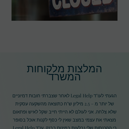
המלצות מלקוחות
המשרד
הגעתי לעו"ד Legal Help לאחר שצברתי חובות דמיוניים
של יותר מ – 2.5 מיליון ש"ח כתוצאה מהשקעה עסקית
שלא צלחה. אני לעולם לא הייתי חייב שקל לאיש ופתאום
מצאתי את עצמי במצב שאין לי כסף לקנות אוכל בסופר
כי ההכנסות שלי נבלעות במינוס בבנק. עו"ד Legal Help