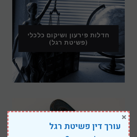
חדלות פירעון ושיקום כלכלי
(פשיטת רגל)
×
עורך דין פשיטת רגל