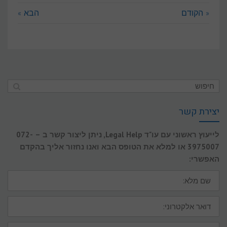
« הקודם
הבא »
יצירת קשר
לייעוץ ראשוני עם עו"ד Legal Help, ניתן ליצור קשר ב – 072-
3975007 או למלא את הטופס הבא ואנו נחזור אליך בהקדם
האפשרי:
שם
מלא:
דואר
אלקטרוני:
טלפון