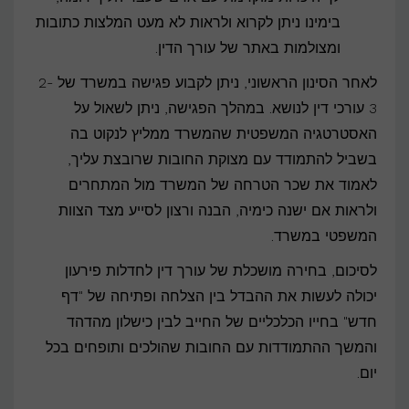
בימינו ניתן לקרוא ולראות לא מעט המלצות כתובות
ומצולמות באתר של עורך הדין.
לאחר הסינון הראשוני, ניתן לקבוע פגישה במשרד של 2-
3 עורכי דין לנושא. במהלך הפגישה, ניתן לשאול על
האסטרטגיה המשפטית שהמשרד ממליץ לנקוט בה
בשביל להתמודד עם מצוקת החובות שרובצת עליך,
לאמוד את שכר הטרחה של המשרד מול המתחרים
ולראות אם ישנה כימיה, הבנה ורצון לסייע מצד הצוות
המשפטי במשרד.
לסיכום, בחירה מושכלת של עורך דין לחדלות פירעון
יכולה לעשות את ההבדל בין הצלחה ופתיחה של "דף
חדש" בחייו הכלכליים של החייב לבין כישלון מהדהד
והמשך ההתמודדות עם החובות שהולכים ותופחים בכל
יום.