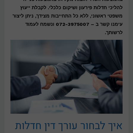
להליכי חדלות פירעון ושיקום כלכלי. לקבלת ייעוץ
משפטי ראשוני, ללא כל התחייבות מצידך, ניתן ליצור
עימנו קשר ב – 072-3975007
ונשמח לעמוד
לרשותך.
איך לבחור עורך דין חדלות