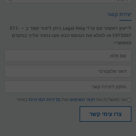
יצירת קשר
לייעוץ ראשוני עם עו"ד Legal Help, ניתן ליצור קשר ב – 072-
3975007 או למלא את הטופס הבא ואנו נחזור אליך בהקדם
האפשרי:
שם
מלא:
דואר
אלקטרוני:
טלפון
ליצירת
קשר:
תנאי
אני מאשר/ת את
תנאי השימוש
ואת
מדיניות הפרטיות
באתר
שימוש
ומדיניות
פרטיות
צרו עימי קשר