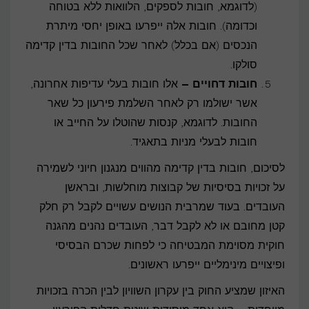
(לדוגמא, חובות לספקים, הלוואות ללא בטוחה
וכדומה). חובות אלה ייפרעו באופן יחסי מיתרת
הנכסים (אם בכלל) לאחר שכל החובות בדין קדימה
סולקו.
חובות דחויים –
אלו חובות בעלי עדיפות אחרונה,
אשר ישולמו רק לאחר השלמת פירעון כל שאר
החובות. לדוגמא, קנסות שהוטלו על החייב או
חובות לבעלי מניות בתאגיד.
לסיכום, חובות בדין קדימה מהווים מנגנון חיוני לשמירה
על זכויות בסיסיות של קבוצות מוחלשות, ובראשן
העובדים. בעוד שמרבית הנושים עשויים לקבל רק חלק
קטן מחובם או לא לקבל דבר, העובדים נהנים מהגנה
חוקית מסוימת המבטיחה כי לפחות שכרם הבסיסי
ופיצויים מינימליים ייפרעו ראשונים.
האיזון שמציע החוק בין עקרון השוויון לבין הכרה בזכויות