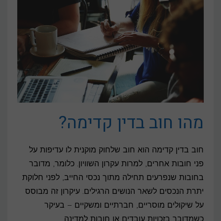
מהו חוב בדין קדימה?
חוב בדין קדימה הוא חוב שלחוק מוקנית לו עדיפות על
פני חובות אחרים, למרות עקרון השוויון. כלומר, מדובר
בחובות שנפרעים תחילה מתוך נכסי החייב, לפני חלוקת
יתרת הנכסים לשאר הנושים הרגילים. עיקרון זה מבוסס
על שיקולים מוסריים, חברתיים ומשקיים – בעיקר
כשמדובר בזכויות עובדים או חובות למדינה.