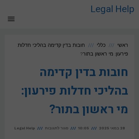
לתוכן
Legal Help
תפריט
ראשי
כללי
חובות בדין קדימה בהליכי חדלות
פירעון: מי ראשון בתור?
חובות בדין קדימה
בהליכי חדלות פירעון:
מי ראשון בתור?
על
28 במאי 2025
10:05
סגור לתגובות
Legal Help
חובות