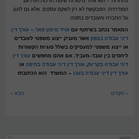
מיוחדות – הוא אחד מיסודות שיטת חדלות הפירעון
המודרנית, המבקשת לא רק לשקם עסקים, אלא גם להגן
על החברה והעובדים בתוכה.
המאמר נכתב בשיתוף עם
עו"ד מימון פאר – עורך דין
דיני עבודה בצפון
אשר מעניק ייצוג משפטי לעובדים
או ייצוג משפטי למעסיקים בשלל סוגיות הקשורות
ליחסים בין עובד-מעביד. אם אתם מחפשים
עורך דין
דיני עבודה בקריות
,
עורך דין דיני עבודה בחיפה
או
עורך דין דיני עבודה בעכו
– המשרד הוא הכתובת!
« הקודם
הבא »