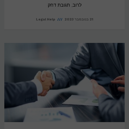
לרוב, תגובת דחק
21 בנובמבר 2023
Legal Help