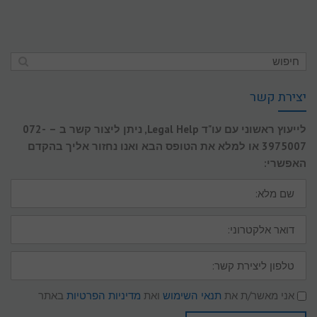
יצירת קשר
לייעוץ ראשוני עם עו"ד Legal Help, ניתן ליצור קשר ב – 072-
3975007 או למלא את הטופס הבא ואנו נחזור אליך בהקדם
האפשרי:
שם
מלא:
דואר
אלקטרוני:
טלפון
ליצירת
קשר:
תנאי
אני מאשר/ת את
תנאי השימוש
ואת
מדיניות הפרטיות
באתר
שימוש
ומדיניות