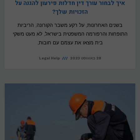
איך לבחור עורך דין חדלות פירעון להגנה על
הזכויות שלך?
בשנים האחרונות, על רקע משבר הקורונה, הריביות
התופחות והרפורמה המשפטית בישראל, לא מעט משקי
בית מצאו את עצמם עם חובות,
28 באוגוסט 2023
Legal Help