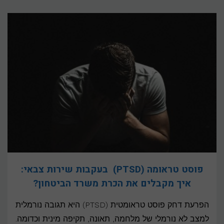
פוסט טראומה (PTSD) בעקבות שירות צבאי:
איך מקבלים את הכרת משרד הביטחון?
הפרעת דחק פוסט טראומטית (PTSD) היא תגובה נורמלית
למצב לא נורמלי של מלחמה, תאונה, תקיפה מינית וכדומה.